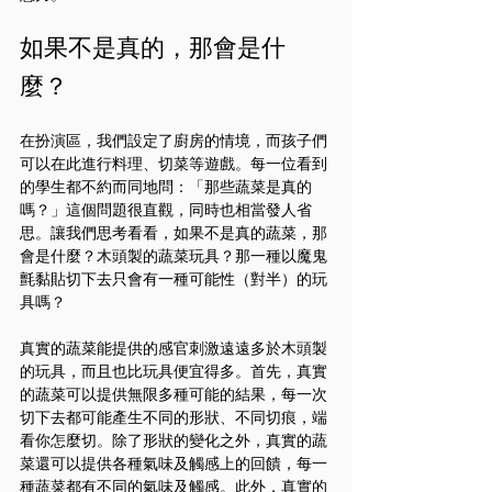
如果不是真的，那會是什
麼？
在扮演區，我們設定了廚房的情境，而孩子們
可以在此進行料理、切菜等遊戲。每一位看到
的學生都不約而同地問：「那些蔬菜是真的
嗎？」這個問題很直觀，同時也相當發人省
思。讓我們思考看看，如果不是真的蔬菜，那
會是什麼？木頭製的蔬菜玩具？那一種以魔鬼
氈黏貼切下去只會有一種可能性（對半）的玩
具嗎？
真實的蔬菜能提供的感官刺激遠遠多於木頭製
的玩具，而且也比玩具便宜得多。首先，真實
的蔬菜可以提供無限多種可能的結果，每一次
切下去都可能產生不同的形狀、不同切痕，端
看你怎麼切。除了形狀的變化之外，真實的蔬
菜還可以提供各種氣味及觸感上的回饋，每一
種蔬菜都有不同的氣味及觸感。此外，真實的