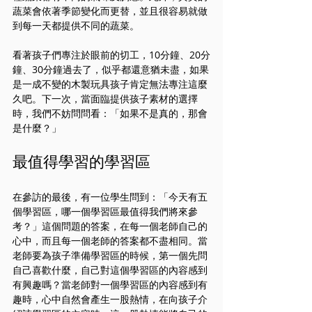
蔬菜會依著季節變化而更替，並且很容易就做
到每一天都提供不同的蔬菜。
看著孩子們專注於眼前的切工，10分鐘、20分
鐘、30分鐘過去了，似乎都還意猶未盡，如果
是一成不變的木製玩具孩子肯定無法專注這麼
久吧。下一次，當面臨提供孩子素材的選擇
時，我們不妨問問看：「如果不是真的，那會
是什麼？」
最值得學習的學習區
在參訪的最後，有一位學生問到：「今天有五
個學習區，哪一個學習區最值得我們將來參
考？」這個問題的答案，在每一個老師自己的
心中，而且每一個老師的答案都不盡相同。當
老師要為孩子準備學習區的時候，第一個先問
自己喜歡什麼，自己對這個學習區的內容感到
有興趣嗎？當老師對一個學習區的內容感到有
趣時，心中自然會產生一股熱情，在向孩子介