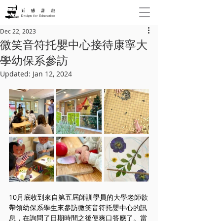
Dec 22, 2023
微笑音符托嬰中心接待康寧大
學幼保系參訪
Updated:
Jan 12, 2024
10月底收到來自第五屆師訓學員的大學老師欲
帶領幼保系學生來參訪微笑音符托嬰中心的訊
息，在詢問了日期時間之後便爽口答應了。當